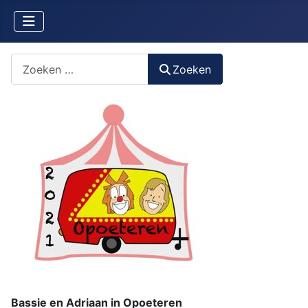
Zoeken naar iets?
Zoeken
Bassie en Adriaan in Opoeteren