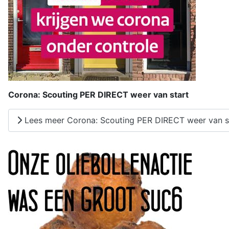
Corona: Scouting PER DIRECT weer van start
Lees meer Corona: Scouting PER DIRECT weer van s