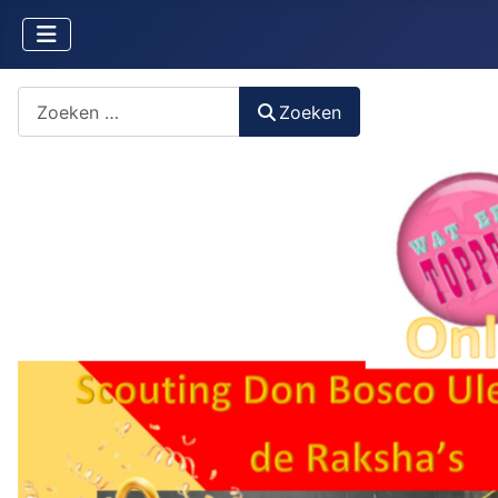
Zoeken naar iets?
Zoeken