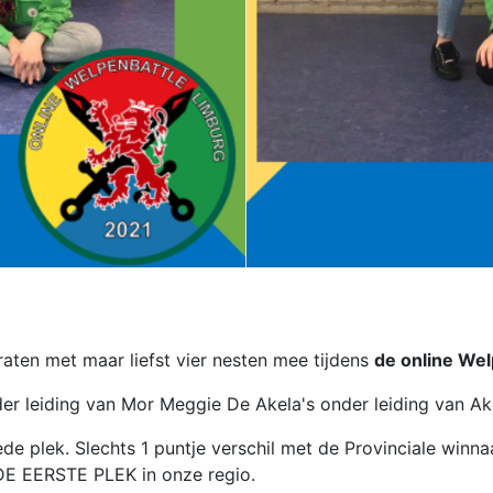
raten met maar liefst vier nesten mee tijdens
de online Wel
er leiding van Mor Meggie De Akela's onder leiding van Ak
e plek. Slechts 1 puntje verschil met de Provinciale winn
 DE EERSTE PLEK in onze regio.