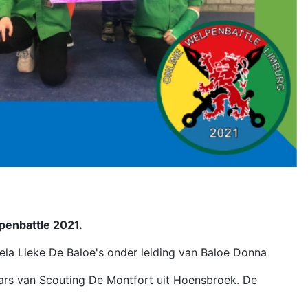
penbattle 2021.
ela Lieke De Baloe's onder leiding van Baloe Donna
aars van Scouting De Montfort uit Hoensbroek. De