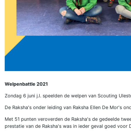
Welpenbattle 2021
Zondag 6 juni j.l. speelden de welpen van Scouting Ulest
De Raksha's onder leiding van Raksha Ellen De Mor's ond
Met 51 punten veroverden de Raksha's de gedeelde tweed
prestatie van de Raksha's was in ieder geval goed voor