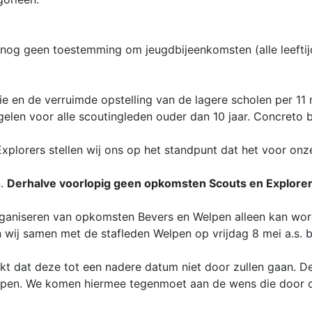
nog geen toestemming om jeugdbijeenkomsten (alle leeftijd
e en de verruimde opstelling van de lagere scholen per 11
len voor alle scoutingleden ouder dan 10 jaar. Concreto b
plorers stellen wij ons op het standpunt dat het voor on
n.
Derhalve voorlopig geen opkomsten Scouts en Explore
rganiseren van opkomsten Bevers en Welpen alleen kan wor
 wij samen met de stafleden Welpen op vrijdag 8 mei a.s. 
t dat deze tot een nadere datum niet door zullen gaan. De
epen. We komen hiermee tegenmoet aan de wens die door on