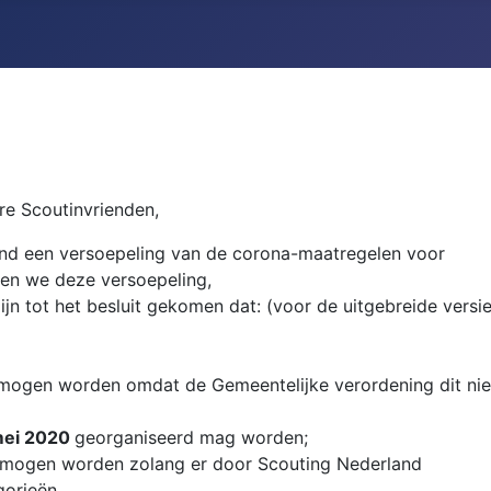
re Scoutinvrienden,
land een versoepeling van de corona-maatregelen voor
ben we deze versoepeling,
jn tot het besluit gekomen dat: (voor de uitgebreide versi
 mogen worden omdat de Gemeentelijke verordening dit nie
mei 2020
georganiseerd mag worden;
d mogen worden zolang er door Scouting Nederland
gorieën.