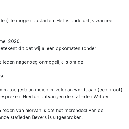
en) te mogen opstarten. Het is onduidelijk wanneer
 mei 2020.
etekent dit dat wij alleen opkomsten (onder
ze leden nagenoeg onmogelijk is om de
rs
.
den toegestaan indien er voldaan wordt aan (een groot)
bespreken. Hiertoe ontvangen de stafleden Welpen
 reden van hiervan is dat het merendeel van de
ze stafleden Bevers is uitgesproken.