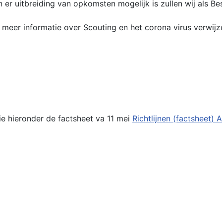
 uitbreiding van opkomsten mogelijk is zullen wij als Bes
r meer informatie over Scouting en het corona virus verwij
Zie hieronder de factsheet va 11 mei
Richtlijnen (factsheet) 