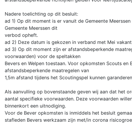
Nadere toelichting op dit besluit:
ad 1) Op dit moment is er vanuit de Gemeente Meerssen 
Gemeente Meerssen dit
verbod opheft.
ad 2) Deze datum is gekozen in verband met Mei vakanti
ad 3) Op dit moment zijn er afstandsbeperkende maatrege
voorwaarden) voor de speltakken
Bevers en Welpen toestaan. Voor opkomsten Scouts en Ex
afstandsbeperkende maatregelen van
1,5m afstand tijdens het Scoutingspel kunnen garandere
Als aanvulling op bovenstaande geven wij aan dat het o
aantal specifieke voorwaarden. Deze voorwaarden willen
binnenkort een uitnodiging.
Voor de Bever opkomsten is inmiddels het besluit gemaak
stafleden Bevers werkzaam zijn met/in corona risicogro