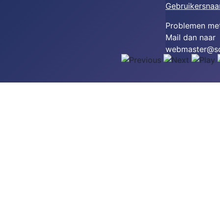
Gebruikersnaa
Problemen met
Mail dan naar
webmaster@sco