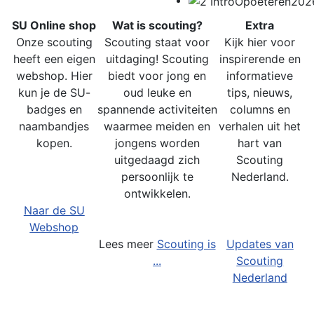
SU Online shop
Wat is scouting?
Extra
Onze scouting
Scouting staat voor
Kijk hier voor
heeft een eigen
uitdaging! Scouting
inspirerende en
webshop. Hier
biedt voor jong en
informatieve
kun je de SU-
oud leuke en
tips, nieuws,
badges en
spannende activiteiten
columns en
naambandjes
waarmee meiden en
verhalen uit het
kopen.
jongens worden
hart van
uitgedaagd zich
Scouting
persoonlijk te
Nederland.
ontwikkelen.
Naar de SU
Webshop
Lees meer
Scouting is
Updates van
...
Scouting
Nederland