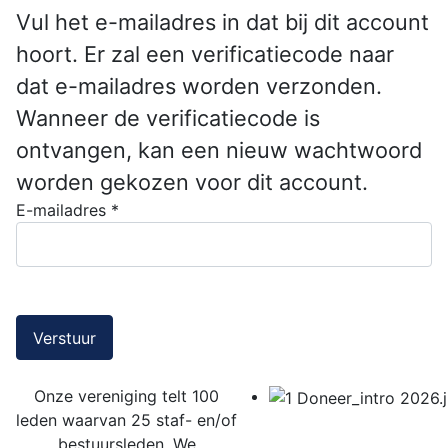
Vul het e-mailadres in dat bij dit account
hoort. Er zal een verificatiecode naar
dat e-mailadres worden verzonden.
Wanneer de verificatiecode is
ontvangen, kan een nieuw wachtwoord
worden gekozen voor dit account.
E-mailadres
*
Verstuur
Onze vereniging
telt 1
00
leden
waarvan
25 staf- en/of
bestuursleden.
We