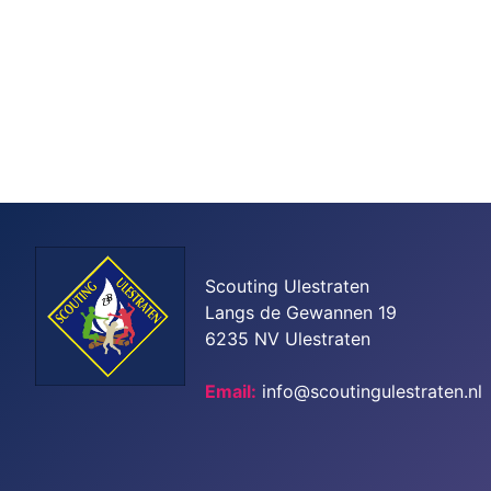
Scouting Ulestraten
Langs de Gewannen 19
6235 NV Ulestraten
Email:
info@scoutingulestraten.nl