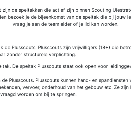
t zijn de speltakken die actief zijn binnen Scouting Ulestrat
en bezoek je de bijeenkomst van de speltak die bij jouw le
vraag je aan de teamleider of je lid kan worden.
de Plusscouts. Plusscouts zijn vrijwilligers (18+) die betro
maar zonder
structurele
verplichting.
eltak. De speltak Plusscouts staat ook
open voor
leidingge
n de Plusscouts.
Plusscouts kunnen hand- en spandiensten 
 weekenden, vervoer, onderhoud
van het
gebouw etc. Ze zijn
evraagd worden om bij te springen.