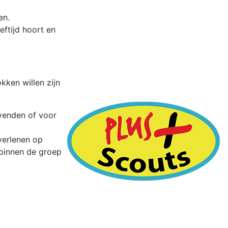
en.
eftijd hoort en
kken willen zijn
venden of voor
verlenen op
 binnen de groep