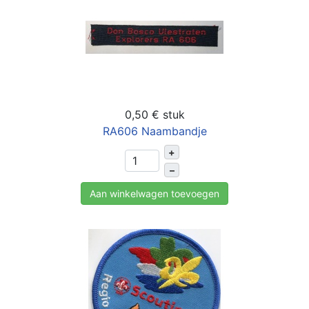
0,50 €
stuk
RA606 Naambandje
+
–
Aan winkelwagen toevoegen