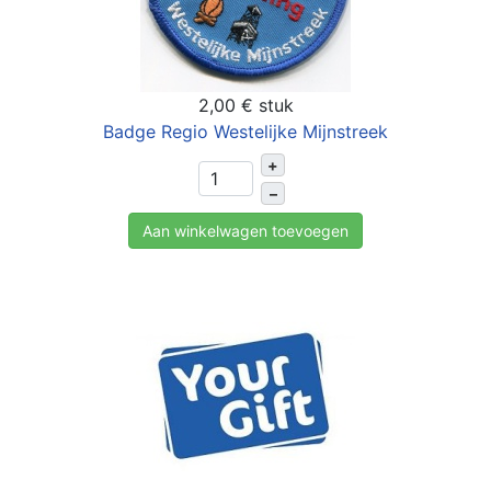
2,00 €
stuk
Badge Regio Westelijke Mijnstreek
+
–
Aan winkelwagen toevoegen