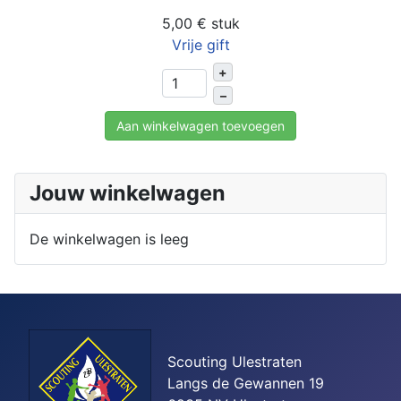
5,00 €
stuk
Vrije gift
+
–
Aan winkelwagen toevoegen
Jouw winkelwagen
De winkelwagen is leeg
Scouting Ulestraten
Langs de Gewannen 19