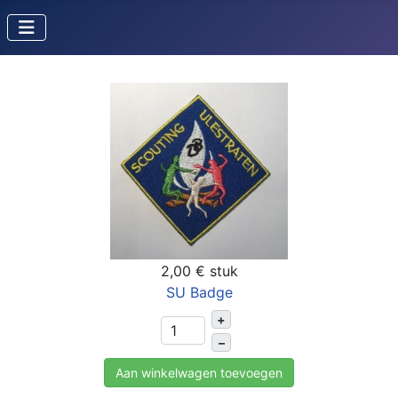
2,00 €
stuk
SU Badge
+
–
Aan winkelwagen toevoegen