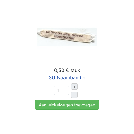
0,50 €
stuk
SU Naambandje
+
–
Aan winkelwagen toevoegen