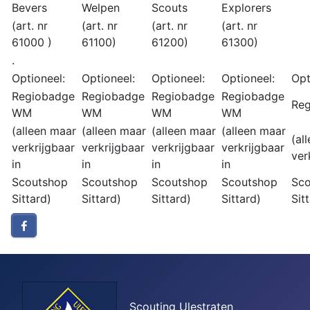
Bevers
Welpen
Scouts
Explorers
(art. nr
(art. nr
(art. nr
(art. nr
61000 )
61100)
61200)
61300)
.
Optioneel:
Optioneel:
Optioneel:
Optioneel:
Opt
Regiobadge
Regiobadge
Regiobadge
Regiobadge
Re
WM
WM
WM
WM
(alleen maar
(alleen maar
(alleen maar
(alleen maar
(al
verkrijgbaar
verkrijgbaar
verkrijgbaar
verkrijgbaar
ver
in
in
in
in
Scoutshop
Scoutshop
Scoutshop
Scoutshop
Sco
Sittard)
Sittard)
Sittard)
Sittard)
Sit
Scouting Ulestraten