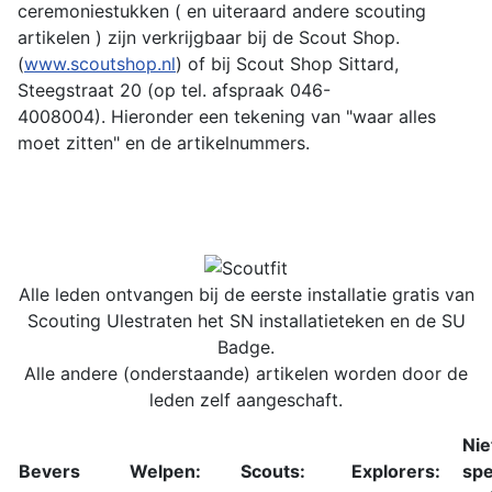
ceremoniestukken ( en uiteraard andere scouting
artikelen ) zijn verkrijgbaar bij de Scout Shop.
(
www.scoutshop.nl
) of bij
Scout Shop Sittard,
Steegstraat 20
(op tel. afspraak 046-
4008004).
Hieronder een tekening van "waar alles
moet zitten" en de artikelnummers.
Alle leden ontvangen bij de eerste installatie gratis van
Scouting Ulestraten het SN installatieteken en de SU
Badge.
Alle andere (onderstaande) artikelen worden door de
leden zelf aangeschaft.
Nie
Bevers
Welpen:
Scouts:
Explorers:
sp