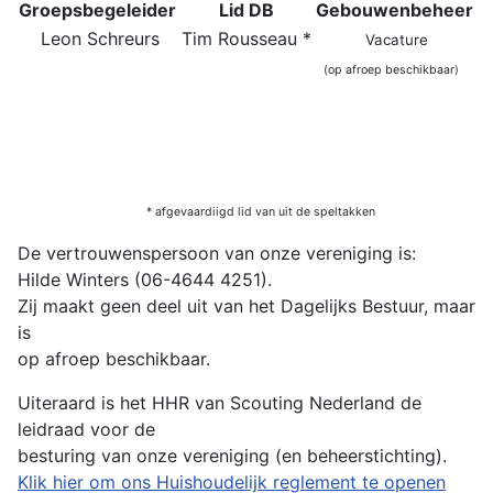
Groepsbegeleider
Lid DB
Gebouwenbeheer
Leon Schreurs
Tim Rousseau *
Vacature
(op afroep beschikbaar)
* afgevaardiigd lid van uit de speltakken
De vertrouwenspersoon van onze vereniging is:
Hilde Winters (06-4644 4251).
Zij maakt geen deel uit van het Dagelijks Bestuur, maar
is
op afroep beschikbaar.
Uiteraard is het HHR van Scouting Nederland de
leidraad voor de
besturing van onze vereniging (en beheerstichting).
Klik hier om ons Huishoudelijk reglement te openen