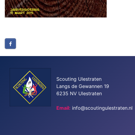
Scouting Ulestraten
Langs de Gewannen 19
6235 NV Ulestraten
Email:
info@scoutingulestraten.nl