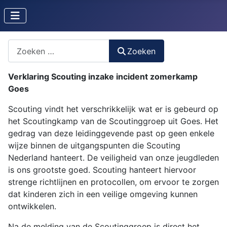
Zoeken naar iets?
Zoeken
Verklaring Scouting inzake incident zomerkamp
Goes
Scouting vindt het verschrikkelijk wat er is gebeurd op
het Scoutingkamp van de Scoutinggroep uit Goes. Het
gedrag van deze leidinggevende past op geen enkele
wijze binnen de uitgangspunten die Scouting
Nederland hanteert. De veiligheid van onze jeugdleden
is ons grootste goed. Scouting hanteert hiervoor
strenge richtlijnen en protocollen, om ervoor te zorgen
dat kinderen zich in een veilige omgeving kunnen
ontwikkelen.
Na de melding van de Scoutinggroep is direct het