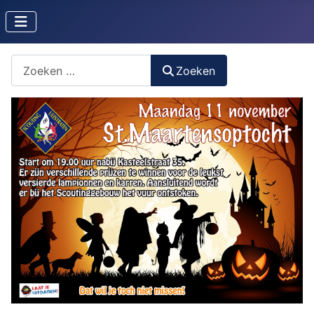
Zoeken naar iets?
Zoeken