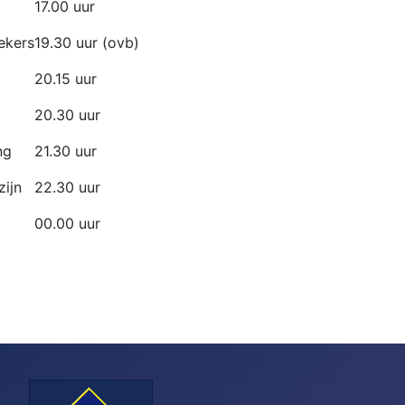
17.00 uur
ekers
19.30 uur (ovb)
20.15 uur
20.30 uur
ng
21.30 uur
zijn
22.30 uur
00.00 uur