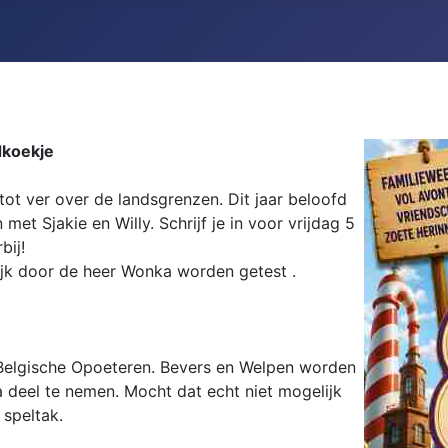
dkoekje
ot ver over de landsgrenzen. Dit jaar beloofd
t Sjakie en Willy. Schrijf je in voor vrijdag 5
bij!
ijk door de heer Wonka worden getest .
 Belgische Opoeteren. Bevers en Welpen worden
deel te nemen. Mocht dat echt niet mogelijk
 speltak.