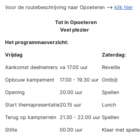
Voor de routebeschrijving naar Opoeteren -->
klik hier
Tot in Opoeteren
Veel plezier
Het programmaoverzicht:
Vrijdag
Zaterdag:
Aankomst deelnemers
va 17.00 uur
Reveille
Opbouw kampement
17.00 - 19.30 uur
Ontbijt
Opening
20.00 uur
Spellen
Start themapresentatie
20.15 uur
Lunch
Terug op kampterrein
21.30 - 22.00 uur
Spellen
Stilte
00.00 uur
Klaar met spell