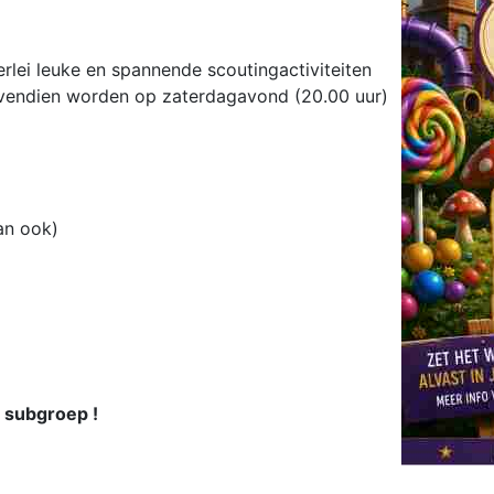
ei leuke en spannende scoutingactiviteiten
ovendien worden op zaterdagavond (20.00 uur)
.
kan ook)
e subgroep !