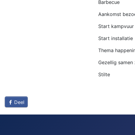
Barbecue
Aankomst bezo
Start kampvuur
Start installatie
Thema happeni
Gezellig samen 
Stilte
Deel