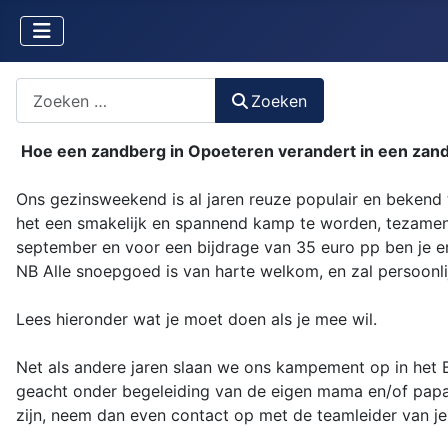
Zoeken naar iets?
Zoeken
Hoe een zandberg in Opoeteren verandert in een zan
Ons gezinsweekend is al jaren reuze populair en bekend t
het een smakelijk en spannend kamp te worden, tezamen me
september en voor een bijdrage van 35 euro pp ben je er
NB Alle snoepgoed is van harte welkom, en zal persoonl
Lees hieronder wat je moet doen als je mee wil.
Net als andere jaren slaan we ons kampement op in het
geacht onder begeleiding van de eigen mama en/of papa 
zijn, neem dan even contact op met de teamleider van je