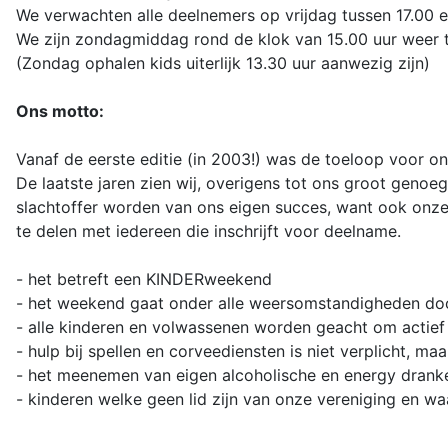
We verwachten alle deelnemers op vrijdag tussen 17.00 e
We zijn zondagmiddag rond de klok van 15.00 uur weer t
(Zondag ophalen kids uiterlijk 13.30 uur aanwezig zijn)
Ons motto:
Vanaf de eerste editie (in 2003!) was de toeloop voor 
De laatste jaren zien wij, overigens tot ons groot genoeg
slachtoffer worden van ons eigen succes, want ook onz
te delen met iedereen die inschrijft voor deelname.
- het betreft een KINDERweekend
- het weekend gaat onder alle weersomstandigheden do
- alle kinderen en volwassenen worden geacht om actief
- hulp bij spellen en corveediensten is niet verplicht, m
- het meenemen van eigen alcoholische en energy dranke
- kinderen welke geen lid zijn van onze vereniging en wa