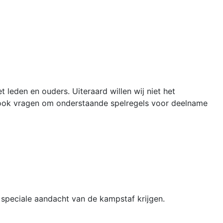
 leden en ouders. Uiteraard willen wij niet het
n ook vragen om onderstaande spelregels voor deelname
n speciale aandacht van de kampstaf krijgen.