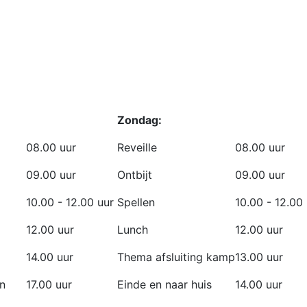
Zondag:
08.00 uur
Reveille
08.00 uur
09.00 uur
Ontbijt
09.00 uur
10.00 - 12.00 uur
Spellen
10.00 - 12.00
12.00 uur
Lunch
12.00 uur
14.00 uur
Thema afsluiting kamp
13.00 uur
en
17.00 uur
Einde en naar huis
14.00 uur