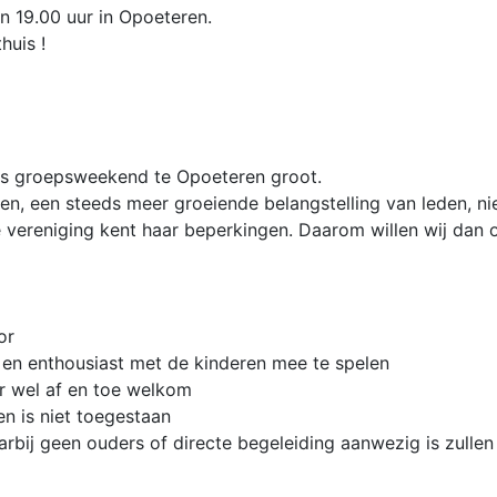
n 19.00 uur in Opoeteren.
huis !
ons groepsweekend te Opoeteren groot.
en, een steeds meer groeiende belangstelling van leden, niet
e vereniging kent haar beperkingen. Daarom willen wij da
or
 en enthousiast met de kinderen mee te spelen
aar wel af en toe welkom
n is niet toegestaan
arbij geen ouders of directe begeleiding aanwezig is zulle