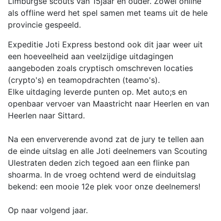
Limburgse scouts van 15jaar en ouder. Zowel online
als offline werd het spel samen met teams uit de hele
provincie gespeeld.
Expeditie Joti Express bestond ook dit jaar weer uit
een hoeveelheid aan veelzijdige uitdagingen
aangeboden zoals cryptisch omschreven locaties
(crypto's) en teamopdrachten (teamo's).
Elke uitdaging leverde punten op. Met auto;s en
openbaar vervoer van Maastricht naar Heerlen en van
Heerlen naar Sittard.
Na een enververende avond zat de jury te tellen aan
de einde uitslag en alle Joti deelnemers van Scouting
Ulestraten deden zich tegoed aan een flinke pan
shoarma. In de vroeg ochtend werd de einduitslag
bekend: een mooie 12e plek voor onze deelnemers!
Op naar volgend jaar.