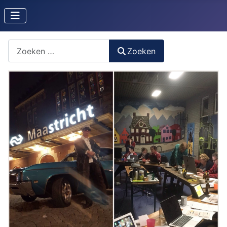
Zoeken naar iets?
Zoeken