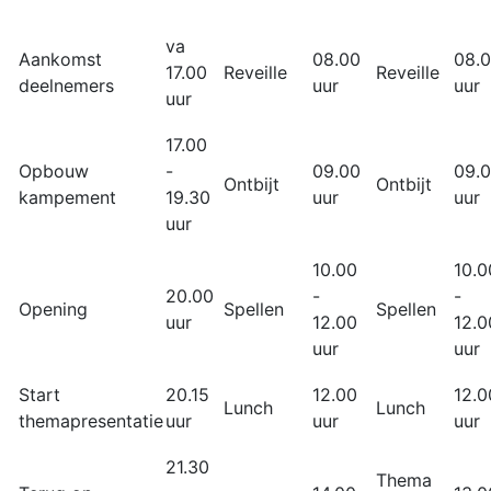
va
Aankomst
08.00
08.
17.00
Reveille
Reveille
deelnemers
uur
uur
uur
17.00
Opbouw
-
09.00
09.
Ontbijt
Ontbijt
kampement
19.30
uur
uur
uur
10.00
10.0
20.00
-
-
Opening
Spellen
Spellen
uur
12.00
12.0
uur
uur
Start
20.15
12.00
12.0
Lunch
Lunch
themapresentatie
uur
uur
uur
21.30
Thema