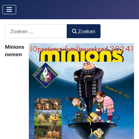
Zoeken naar iets?
Zoeken
Minions
nemen