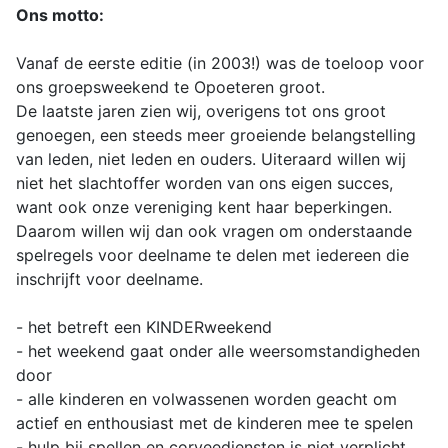
Ons motto:
Vanaf de eerste editie (in 2003!) was de toeloop voor
ons groepsweekend te Opoeteren groot.
De laatste jaren zien wij, overigens tot ons groot
genoegen, een steeds meer groeiende belangstelling
van leden, niet leden en ouders. Uiteraard willen wij
niet het slachtoffer worden van ons eigen succes,
want ook onze vereniging kent haar beperkingen.
Daarom willen wij dan ook vragen om onderstaande
spelregels voor deelname te delen met iedereen die
inschrijft voor deelname.
- het betreft een KINDERweekend
- het weekend gaat onder alle weersomstandigheden
door
- alle kinderen en volwassenen worden geacht om
actief en enthousiast met de kinderen mee te spelen
- hulp bij spellen en corveediensten is niet verplicht,