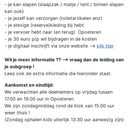
- je kan slapen (slaapzak / matje / tent / binnen slapen
kan ook)
- je jezelf kan verzorgen (toiletartikelen enz)
- je stevige (reserve)kleding bij hebt
- je vervoer hebt naar (en terug) Opoeteren
- je 30 euro p/p wil bijdragen in de kosten
- je digitaal inschrijft via onze website -->
klik hier
Wil je meer informatie ?? --> vraag dan de leiding van
je subgroep !
Lees ook de extra informatie die hieronder staat.
Aankomst en eindtijd:
We verwachten alle deelnemers op vrijdag tussen
17.00 en 19.00 uur in Opoeteren.
We zijn zondagmiddag rond de klok van 15.00 uur
weer thuis !
(Zondag ophalen kids uiterlijk 13.30 uur aanwezig zijn)