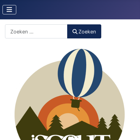
Zoeken naar iets?
Zoeken