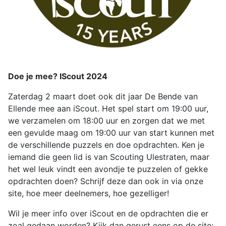
Doe je mee? IScout 2024
Zaterdag 2 maart doet ook dit jaar De Bende van
Ellende mee aan iScout. Het spel start om 19:00 uur,
we verzamelen om 18:00 uur en zorgen dat we met
een gevulde maag om 19:00 uur van start kunnen met
de verschillende puzzels en doe opdrachten. Ken je
iemand die geen lid is van Scouting Ulestraten, maar
het wel leuk vindt een avondje te puzzelen of gekke
opdrachten doen? Schrijf deze dan ook in via onze
site, hoe meer deelnemers, hoe gezelliger!
Wil je meer info over iScout en de opdrachten die er
zoal gedaan worden? Kijk dan gerust eens op de site: