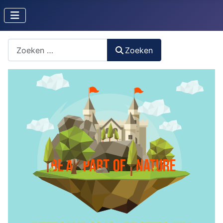
Zoeken naar iets?
Zoeken