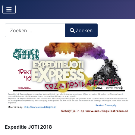
Zoeken naar iets?
Zoeken
Expeditie JOTI 2018