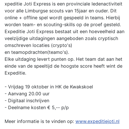
xpeditie Joti Express is een provinciale ledenactiviteit
voor alle Limburgse scouts van 15jaar en ouder. Dit
online + offline spel wordt gespeeld in teams. Hierbij
worden team- en scouting-skills op de proef gesteld.
Expeditie Joti Express bestaat uit een hoeveelheid aan
veelzijdige uitdagingen aangeboden zoals cryptisch
omschreven locaties (crypto's)
en teamopdrachten(teamo's).
Elke uitdaging levert punten op. Het team dat aan het
einde van de speeltijd de hoogste score heeft wint de
Expeditie.
- Vrijdag 19 oktober in HK de Kwakskoel
- Aanvang 20.00 uur
- Digitaal inschrijven
- Deelname kosten € 5,-- p/p
Meer informatie is te vinden op:
www.expeditiejoti.nl